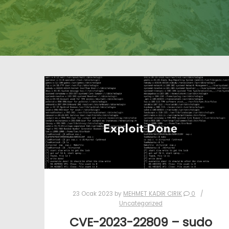
23 Ocak 2023
by
MEHMET KADİR CIRIK
0
Uncategorized
CVE-2023-22809 – sudo