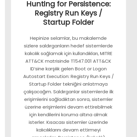
Hunting for Persistence:
Registry Run Keys /
Startup Folder
Hepinize selamlar, bu makalemde
sizlere saldırganların hedef sistemlerde
kalıcılık sağlamak için kullandıkları, MITRE
ATT&CK matrisinde T1547.001 ATT&CK
ID’sine karşılık gelen Boot or Logon
Autostart Execution: Registry Run Keys /
Startup Folder tekniğini anlatmaya
çalışacağım. Saldırganlar sistemlerde ilk
erişimlerini sağladıktan sonra, sistemler
üzerine erişimlerini devam ettirebilmek
için kendilerini koruma altına almak
isterler. Kısacası sistemler üzerinde
kalıcılıklarını devam ettirmeyi