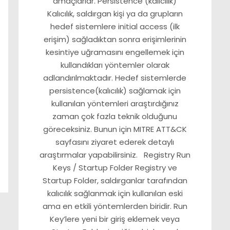
amaçlarlar. Persistence (kalıcılık)
Kalıcılık, saldırgan kişi ya da grupların
hedef sistemlere initial access (ilk
erişim) sağladıktan sonra erişimlerinin
kesintiye uğramasını engellemek için
kullandıkları yöntemler olarak
adlandırılmaktadır. Hedef sistemlerde
persistence(kalıcılık) sağlamak için
kullanılan yöntemleri araştırdığınız
zaman çok fazla teknik olduğunu
göreceksiniz. Bunun için MITRE ATT&CK
sayfasını ziyaret ederek detaylı
araştırmalar yapabilirsiniz. Registry Run
Keys / Startup Folder Registry ve
Startup Folder, saldırganlar tarafından
kalıcılık sağlanmak için kullanılan eski
ama en etkili yöntemlerden biridir. Run
Key’lere yeni bir giriş eklemek veya