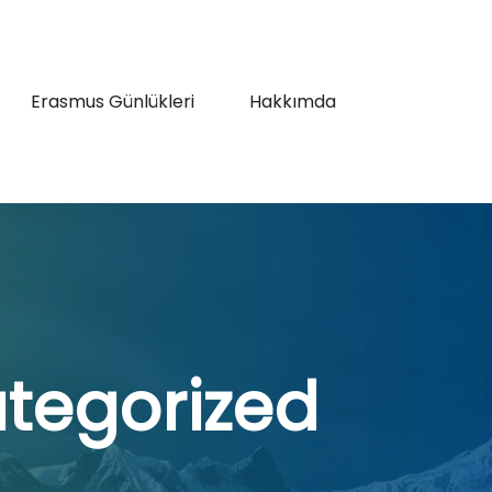
Erasmus Günlükleri
Hakkımda
tegorized