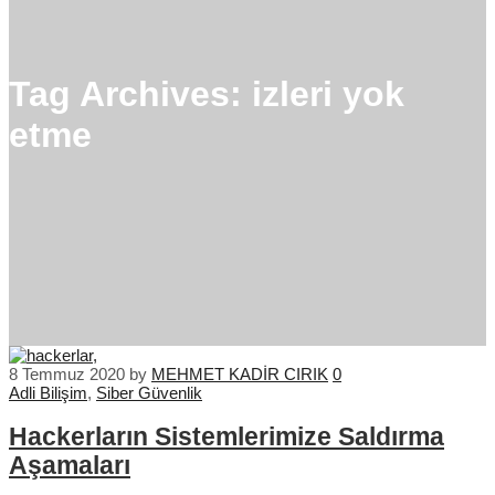
Tag Archives:
izleri yok
etme
8 Temmuz 2020
by
MEHMET KADİR CIRIK
0
Adli Bilişim
,
Siber Güvenlik
Hackerların Sistemlerimize Saldırma
Aşamaları